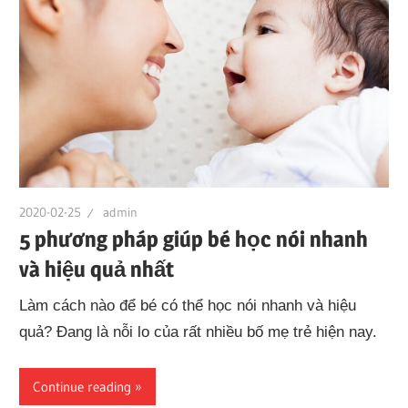
2020-02-25
admin
5 phương pháp giúp bé học nói nhanh
và hiệu quả nhất
Làm cách nào để bé có thể học nói nhanh và hiệu
quả? Đang là nỗi lo của rất nhiều bố mẹ trẻ hiện nay.
Continue reading