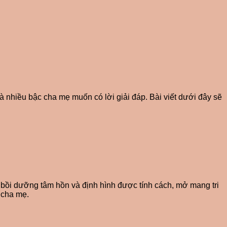
à nhiều bậc cha mẹ muốn có lời giải đáp. Bài viết dưới đây sẽ
ẻ bồi dưỡng tâm hồn và định hình được tính cách, mở mang tri
a cha mẹ.