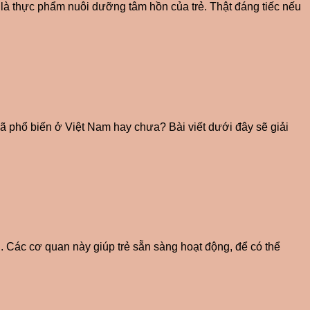
à thực phẩm nuôi dưỡng tâm hồn của trẻ. Thật đáng tiếc nếu
 phổ biến ở Việt Nam hay chưa? Bài viết dưới đây sẽ giải
. Các cơ quan này giúp trẻ sẵn sàng hoạt động, để có thể