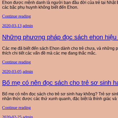
Ehon được mệnh danh là người bạn đầu đời của trẻ tại Nhật 
các bậc phụ huynh không biết đến Ehon.
Continue reading
2020-03-13
admin
Những phương pháp đọc sách ehon hiệu
Các mẹ đã biết đến sách Ehon dành cho trẻ chưa, và những p
thích chi tiết các vấn đề mà các mẹ đang thắc mắc.
Continue reading
2020-03-05
admin
Bố mẹ có nên đọc sách cho trẻ sơ sinh 
Bố mẹ có nên đọc sách cho trẻ sơ sinh hay không? Trẻ sơ sin
nhận thức được các thứ xunh quanh, đặc biệt là thính giác và t
Continue reading
2020-02-25
admin