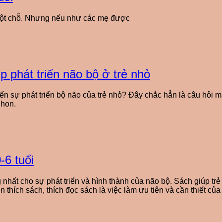
im một chỗ. Nhưng nếu như các mẹ được
p phát triển não bộ ở trẻ nhỏ
ến sự phát triển bộ não của trẻ nhỏ? Đây chắc hẳn là câu hỏi m
Ehon.
-6 tuổi
 nhất cho sự phát triển và hình thành của não bộ. Sách giúp tr
n thích sách, thích đọc sách là việc làm ưu tiên và cần thiết củ