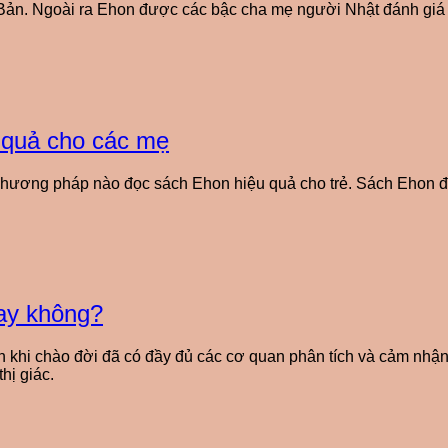
Bản. Ngoài ra Ehon được các bậc cha mẹ người Nhật đánh giá l
 quả cho các mẹ
hương pháp nào đọc sách Ehon hiệu quả cho trẻ. Sách Ehon đã
hay không?
h khi chào đời đã có đầy đủ các cơ quan phân tích và cảm nhận
hị giác.