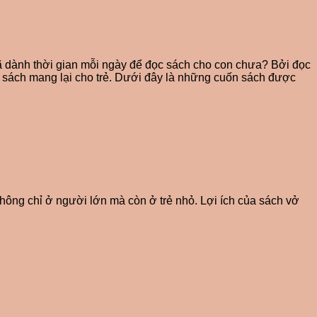
ã dành thời gian mỗi ngày để đọc sách cho con chưa? Bởi đọc
của sách mang lại cho trẻ. Dưới đây là những cuốn sách được
 không chỉ ở người lớn mà còn ở trẻ nhỏ. Lợi ích của sách vở