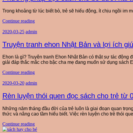
Trong khoảng từ lúc biết bò, trẻ sẽ hiếu động, ít chịu ngồi 
Continue reading
2020-03-25
admin
Truyện tranh ehon Nhật Bản và lợi ích giú
Ehon là gì? Truyện tranh Ehon Nhật Bản có thật sự tác động đ
giải đáp thắc mắc cho bậc cha mẹ đang muốn sử dụng sách 
Continue reading
2020-03-20
admin
Rèn luyện thói quen đọc sách cho trẻ từ 0
Những năm tháng đầu đời của trẻ luôn là giai đoạn quan trọng
thức và nâng cao tầm hiểu biết. Việc rèn luyện cho trẻ thói que
Continue reading