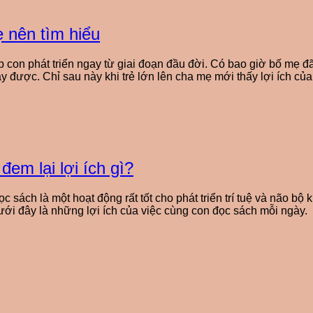
 nên tìm hiểu
con phát triển ngay từ giai đoạn đầu đời. Có bao giờ bố mẹ đ
gay được. Chỉ sau này khi trẻ lớn lên cha mẹ mới thấy lợi ích 
em lại lợi ích gì?
 sách là một hoạt động rất tốt cho phát triển trí tuệ và não bộ
Dưới đây là những lợi ích của việc cùng con đọc sách mỗi ngày.