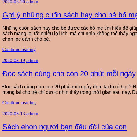
2020-03-20
admin
Gợi ý những cuốn sách hay cho bé bố mẹ
Những cuốn sách hay cho bé được các bố mẹ tìm hiểu để giúp 
sách mang lại rất nhiều lợi ích, mà chỉ nhìn không thể thấy n
chọn lọc dành cho bé.
Continue reading
2020-03-19
admin
Đọc sách cùng cho con 20 phút mỗi ngày đ
Đọc sách cùng cho con 20 phút mỗi ngày đem lại lợi ích gì? Đọc
mang lại cho trẻ chỉ được nhìn thấy trong thời gian sau nay. 
Continue reading
2020-03-13
admin
Sách ehon người bạn đầu đời của con