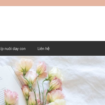
kíp nuôi dạy con
Liên hệ