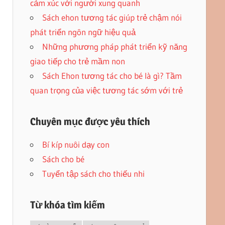
cảm xúc với người xung quanh
Sách ehon tương tác giúp trẻ chậm nói
phát triển ngôn ngữ hiệu quả
Những phương pháp phát triển kỹ năng
giao tiếp cho trẻ mầm non
Sách Ehon tương tác cho bé là gì? Tầm
quan trọng của việc tương tác sớm với trẻ
Chuyên mục được yêu thích
Bí kíp nuôi dạy con
Sách cho bé
Tuyển tập sách cho thiếu nhi
Từ khóa tìm kiếm