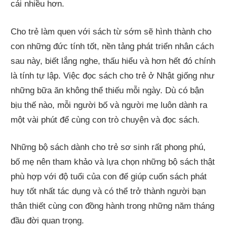
cái nhiều hơn.
Cho trẻ làm quen với sách từ sớm sẽ hình thành cho
con những đức tính tốt, nền tảng phát triển nhân cách
sau này, biết lắng nghe, thấu hiểu và hơn hết đó chính
là tính tự lập. Việc đọc sách cho trẻ ở Nhật giống như
những bữa ăn không thể thiếu mỗi ngày. Dù có bận
bịu thế nào, mỗi người bố và người mẹ luôn dành ra
một vài phút để cùng con trò chuyện và đọc sách.
Những bộ sách dành cho trẻ sơ sinh rất phong phú,
bố mẹ nên tham khảo và lựa chọn những bộ sách thật
phù hợp với độ tuổi của con để giúp cuốn sách phát
huy tốt nhất tác dụng và có thể trở thành người bạn
thân thiết cùng con đồng hành trong những năm tháng
đầu đời quan trọng.