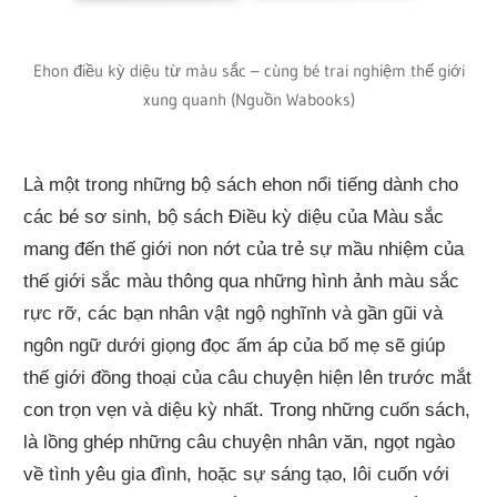
Ehon điều kỳ diệu từ màu sắc – cùng bé trai nghiệm thế giới
xung quanh (Nguồn Wabooks)
Là một trong những bộ sách ehon nổi tiếng dành cho
các bé sơ sinh, bộ sách Điều kỳ diệu của Màu sắc
mang đến thế giới non nớt của trẻ sự mầu nhiệm của
thế giới sắc màu thông qua những hình ảnh màu sắc
rực rỡ, các bạn nhân vật ngộ nghĩnh và gần gũi và
ngôn ngữ dưới giọng đọc ấm áp của bố mẹ sẽ giúp
thế giới đồng thoại của câu chuyện hiện lên trước mắt
con trọn vẹn và diệu kỳ nhất. Trong những cuốn sách,
là lồng ghép những câu chuyện nhân văn, ngọt ngào
về tình yêu gia đình, hoặc sự sáng tạo, lôi cuốn với