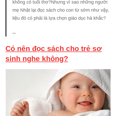
không có tuổi thơ?Nhưng vì sao những người
mẹ Nhật lại đọc sách cho con từ sớm như vậy,
liệu đó có phải là lựa chọn giáo dục hà khắc?
Có nên đọc sách cho trẻ sơ
sinh nghe không?