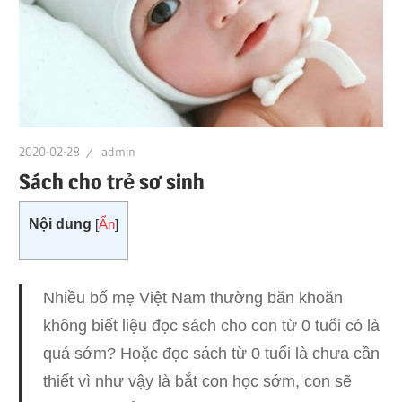
2020-02-28
admin
Sách cho trẻ sơ sinh
Nội dung
[
Ẩn
]
Nhiều bố mẹ Việt Nam thường băn khoăn
không biết liệu đọc sách cho con từ 0 tuổi có là
quá sớm? Hoặc đọc sách từ 0 tuổi là chưa cần
thiết vì như vậy là bắt con học sớm, con sẽ