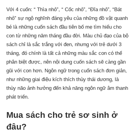
Với 4 cuốn: “ Thìa nhỏ”, “ Cốc nhỏ”, “Đĩa nhỏ”, “Bát
nhỏ” sự ngộ nghĩnh đáng yêu của những đồ vật quanh
bé là những cuốn sách đầu tiên bố mẹ tìm hiểu cho
con từ những năm tháng đầu đời. Màu chủ đạo của bộ
sách chỉ là sắc trắng với đen, nhưng với trẻ dưới 3
tháng, đó chính là tất cả những màu sắc con có thể
phân biệt được, nên nội dung cuốn sách sẽ càng gần
gũi với con hơn. Ngôn ngữ trong cuốn sách đơn giản,
như những giai điệu kích thích thùy thái dương, là
thùy não ảnh hưởng đến khả năng ngôn ngữ âm thanh
phát triển.
Mua sách cho trẻ sơ sinh ở
đâu?