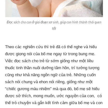
Đọc sách cho con ở giai đoạn sơ sinh, giúp con hình thành thói quen
tốt
Theo các nghiên cứu thì trẻ đã có thể nghe và hiểu
được giọng nói của bố mẹ ngay từ trong bung mẹ.
Việc đọc sách cho trẻ từ sớm giống như một liều
thuốc tinh thần nuôi dưỡng tâm hồn, trí tưởng tượng
cũng như khả năng ngôn ngữ của trẻ. Những cuốn
sách nói chung và ehon nói riêng, giống như một
“chiếc gương màu nhiệm” mà qua đó, bố mẹ sẽ hiểu
được sở thích, mong muốn, ước nguyện của con, có
thể trò chuyện và gắn kết tình cảm giữa bố mẹ và con