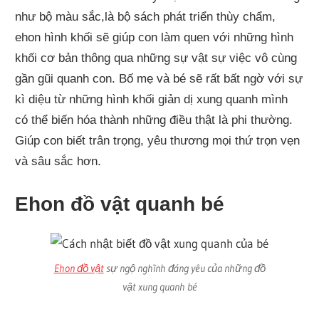
như bộ màu sắc,là bộ sách phát triển thùy chẩm,
ehon hình khối sẽ giúp con làm quen với những hình
khối cơ bản thông qua những sự vật sự việc vô cùng
gần gũi quanh con. Bố mẹ và bé sẽ rất bất ngờ với sự
kì diệu từ những hình khối giản dị xung quanh mình
có thể biến hóa thành những điều thật là phi thường.
Giúp con biết trân trọng, yêu thương mọi thứ trọn vẹn
và sâu sắc hơn.
Ehon đồ vật quanh bé
Ehon đồ vật
sự ngộ nghĩnh đáng yêu của những đồ
vật xung quanh bé