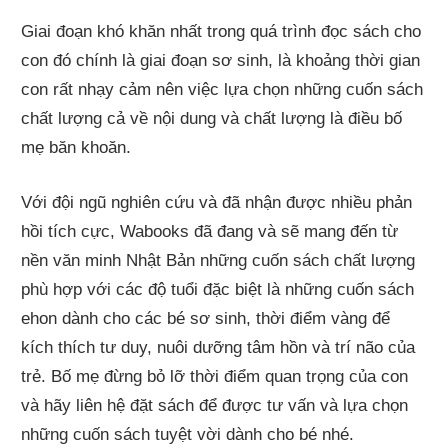
Giai đoạn khó khăn nhất trong quá trình đọc sách cho
con đó chính là giai đoạn sơ sinh, là khoảng thời gian
con rất nhạy cảm nên việc lựa chọn những cuốn sách
chất lượng cả về nội dung và chất lượng là điều bố
mẹ băn khoăn.
Với đội ngũ nghiên cứu và đã nhận được nhiều phản
hồi tích cực, Wabooks đã đang và sẽ mang đến từ
nền văn minh Nhật Bản những cuốn sách chất lượng
phù hợp với các độ tuổi đặc biệt là những cuốn sách
ehon dành cho các bé sơ sinh, thời điểm vàng để
kích thích tư duy, nuôi dưỡng tâm hồn và trí não của
trẻ. Bố mẹ đừng bỏ lỡ thời điểm quan trọng của con
và hãy liên hệ đặt sách để được tư vấn và lựa chọn
những cuốn sách tuyệt vời dành cho bé nhé.