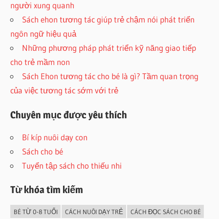
người xung quanh
Sách ehon tương tác giúp trẻ chậm nói phát triển
ngôn ngữ hiệu quả
Những phương pháp phát triển kỹ năng giao tiếp
cho trẻ mầm non
Sách Ehon tương tác cho bé là gì? Tầm quan trọng
của việc tương tác sớm với trẻ
Chuyên mục được yêu thích
Bí kíp nuôi dạy con
Sách cho bé
Tuyển tập sách cho thiếu nhi
Từ khóa tìm kiếm
BÉ TỪ 0-8 TUỔI
CÁCH NUÔI DẠY TRẺ
CÁCH ĐỌC SÁCH CHO BÉ