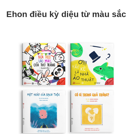
Ehon điều kỳ diệu từ màu sắc