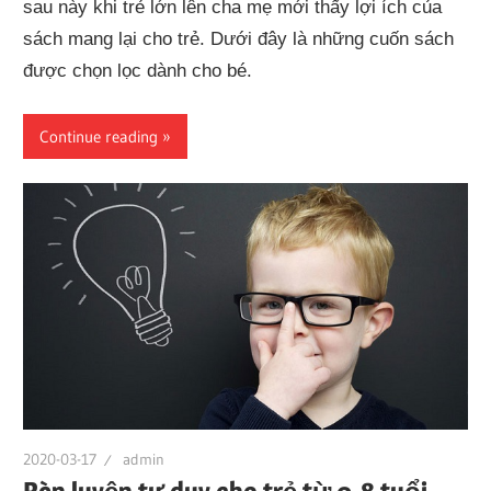
sau này khi trẻ lớn lên cha mẹ mới thấy lợi ích của
sách mang lại cho trẻ. Dưới đây là những cuốn sách
được chọn lọc dành cho bé.
Continue reading
2020-03-17
admin