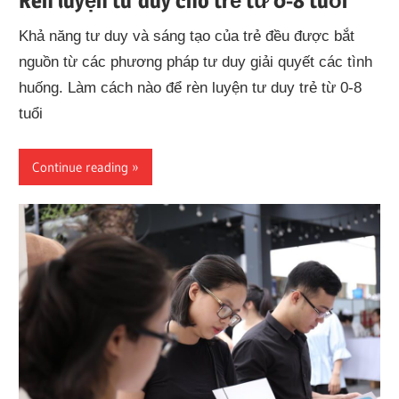
Rèn luyện tư duy cho trẻ từ 0-8 tuổi
Khả năng tư duy và sáng tạo của trẻ đều được bắt
nguồn từ các phương pháp tư duy giải quyết các tình
huống. Làm cách nào để rèn luyện tư duy trẻ từ 0-8
tuổi
Continue reading