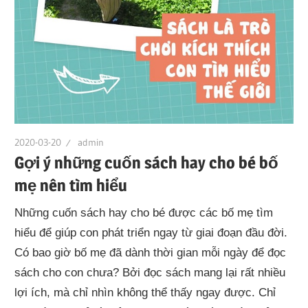
2020-03-20
admin
Gợi ý những cuốn sách hay cho bé bố
mẹ nên tìm hiểu
Những cuốn sách hay cho bé được các bố mẹ tìm
hiểu để giúp con phát triển ngay từ giai đoạn đầu đời.
Có bao giờ bố mẹ đã dành thời gian mỗi ngày để đọc
sách cho con chưa? Bởi đọc sách mang lại rất nhiều
lợi ích, mà chỉ nhìn không thể thấy ngay được. Chỉ