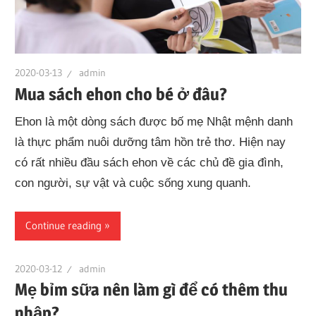
2020-03-13
admin
Mua sách ehon cho bé ở đâu?
Ehon là một dòng sách được bố mẹ Nhật mệnh danh
là thực phẩm nuôi dưỡng tâm hồn trẻ thơ. Hiện nay
có rất nhiều đầu sách ehon về các chủ đề gia đình,
con người, sự vật và cuộc sống xung quanh.
Continue reading
2020-03-12
admin
Mẹ bỉm sữa nên làm gì để có thêm thu
nhập?