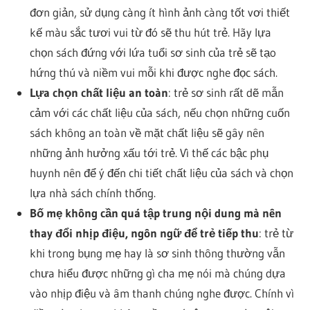
đơn giản, sử dụng càng ít hình ảnh càng tốt vơi thiết
kế màu sắc tươi vui từ đó sẽ thu hút trẻ. Hãy lựa
chọn sách đứng với lứa tuổi sơ sinh của trẻ sẽ tạo
hứng thú và niềm vui mỗi khi được nghe đọc sách.
Lựa chọn chất liệu an toàn
: trẻ sơ sinh rất dẽ mẫn
cảm với các chất liệu của sách, nếu chọn những cuốn
sách không an toàn về mặt chất liệu sẽ gây nên
những ảnh hưởng xấu tới trẻ. Vì thế các bậc phụ
huynh nên để ý đến chi tiết chất liệu của sách và chọn
lựa nhà sách chính thống.
Bố mẹ không cần quá tập trung nội dung mà nên
thay đổi nhịp điệu, ngôn ngữ để trẻ tiếp thu
: trẻ từ
khi trong bụng mẹ hay là sơ sinh thông thường vẫn
chưa hiểu được những gì cha mẹ nói mà chúng dựa
vào nhịp điệu và âm thanh chúng nghe được. Chính vì