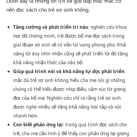
Dưới đây là những lợi ích sẽ giải đáp thắc mắc có
nên đọc sách cho trẻ sơ sinh không.
Tăng cường và phát triển trí nào
: nghiên cứu khoa
học đã chứng minh, trẻ được bố mẹ đọc sách trong
giai đoạn sơ sinh sẽ có vốn từ vựng phong phú. Khả
năng từ duy nhìn nhận cũng sẽ phát triển từ đó tăng
khả năng nhận thức của não bộ.
Giúp quá trình nói và khả năng tự đọc phát triển
:
mặc dù trẻ sơ sinh không hiểu cha mẹ nói gì những
chúng có thể hiểu được nhịp điệu, cảm xúc từ giọng
đọc của bố mẹ. Nghiên cứu chỉ ra rằng trẻ sơ sinh
được nghe nhiều sẽ tăng khả năng học tập và nói
nhanh hơn.
Con biết phản ứng lại
: trong quá trình đọc sách cho
trẻ, cha mẹ cần tinh ý để thấy con phản ứng lại giọng