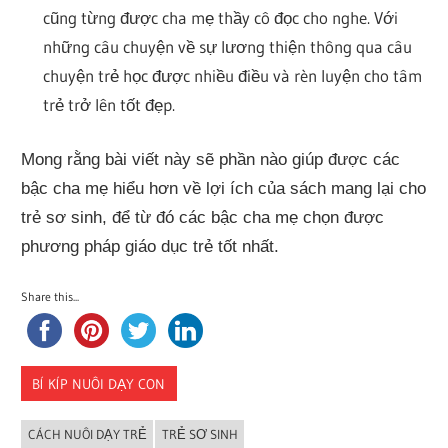
cũng từng được cha mẹ thầy cô đọc cho nghe. Với
những câu chuyện về sự lương thiện thông qua câu
chuyện trẻ học được nhiều điều và rèn luyện cho tâm
trẻ trở lên tốt đẹp.
Mong rằng bài viết này sẽ phần nào giúp được các
bậc cha mẹ hiểu hơn về lợi ích của sách mang lại cho
trẻ sơ sinh, để từ đó các bậc cha mẹ chọn được
phương pháp giáo dục trẻ tốt nhất.
Share this...
BÍ KÍP NUÔI DẠY CON
CÁCH NUÔI DẠY TRẺ
TRẺ SƠ SINH