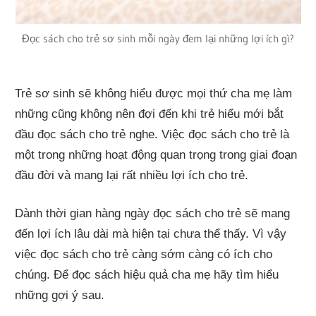
Đọc sách cho trẻ sơ sinh mỗi ngày đem lại những lợi ích gì?
Trẻ sơ sinh sẽ không hiểu được mọi thứ cha mẹ làm
những cũng không nên đợi đến khi trẻ hiểu mới bắt
đầu đọc sách cho trẻ nghe. Việc đọc sách cho trẻ là
một trong những hoạt động quan trọng trong giai đoạn
đầu đời và mang lại rất nhiều lợi ích cho trẻ.
Dành thời gian hàng ngày đọc sách cho trẻ sẽ mang
đến lợi ích lâu dài mà hiện tại chưa thể thấy. Vì vậy
việc đọc sách cho trẻ càng sớm càng có ích cho
chúng. Để đọc sách hiệu quả cha mẹ hãy tìm hiểu
những gợi ý sau.