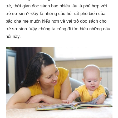
trẻ, thời gian đọc sách bao nhiêu lâu là phù hợp với
trẻ sơ sinh? Đây là những câu hỏi rất phổ biến của
bậc cha mẹ muốn hiểu hơn về vai trò đọc sách cho
trẻ sơ sinh. Vậy chúng ta cùng đi tìm hiểu những câu
hỏi này.