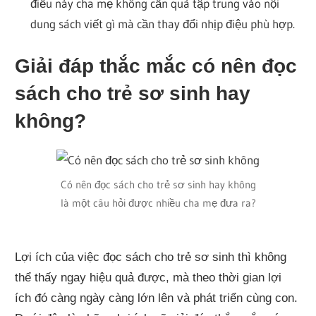
điều này cha mẹ không cần quá tập trung vào nội
dung sách viết gì mà cần thay đổi nhịp điệu phù hợp.
Giải đáp thắc mắc có nên đọc
sách cho trẻ sơ sinh hay
không?
Có nên đọc sách cho trẻ sơ sinh hay không
là một câu hỏi được nhiều cha mẹ đưa ra?
Lợi ích của việc đọc sách cho trẻ sơ sinh thì không
thể thấy ngay hiệu quả được, mà theo thời gian lợi
ích đó càng ngày càng lớn lên và phát triển cùng con.