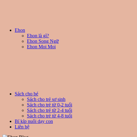
Ehon
Ehon là gì?
Ehon Song Ngữ
Ehon Moi Moi
Sách cho bé
Sách cho trẻ sơ sinh
Sách cho trẻ từ 0-2 tuổi
Sách cho trẻ từ 2-4 tuổi
Sách cho trẻ từ 4-8 tuổi
Bí kíp nuôi dạy con
Liên hệ