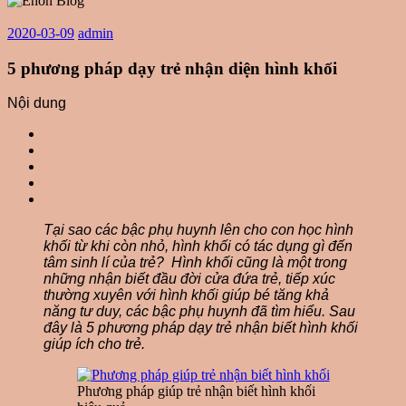
2020-03-09
admin
5 phương pháp dạy trẻ nhận diện hình khối
Nội dung
Tại sao các bậc phụ huynh lên cho con học hình
khối từ khi còn nhỏ, hình khối có tác dụng gì đến
tâm sinh lí của trẻ? Hình khối cũng là một trong
những nhận biết đầu đời cửa đứa trẻ, tiếp xúc
thường xuyên với hình khối giúp bé tăng khả
năng tư duy, các bậc phụ huynh đã tìm hiểu. Sau
đây là 5 phương pháp dạy trẻ nhận biết hình khối
giúp ích cho trẻ.
Phương pháp giúp trẻ nhận biết hình khối