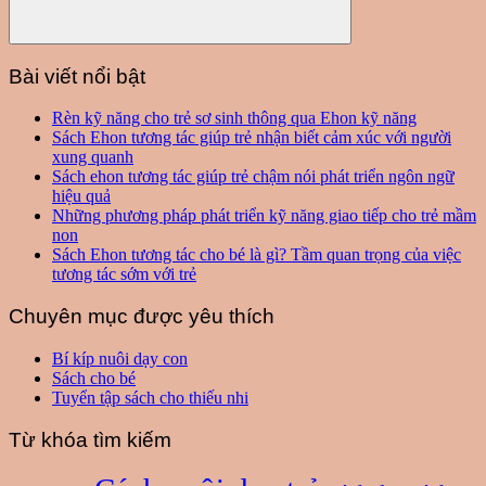
Search
Bài viết nổi bật
Rèn kỹ năng cho trẻ sơ sinh thông qua Ehon kỹ năng
Sách Ehon tương tác giúp trẻ nhận biết cảm xúc với người
xung quanh
Sách ehon tương tác giúp trẻ chậm nói phát triển ngôn ngữ
hiệu quả
Những phương pháp phát triển kỹ năng giao tiếp cho trẻ mầm
non
Sách Ehon tương tác cho bé là gì? Tầm quan trọng của việc
tương tác sớm với trẻ
Chuyên mục được yêu thích
Bí kíp nuôi dạy con
Sách cho bé
Tuyển tập sách cho thiếu nhi
Từ khóa tìm kiếm