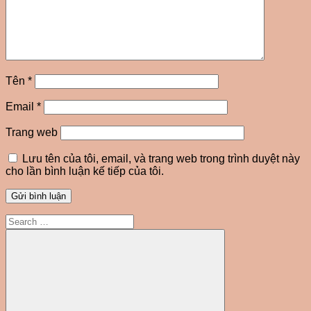
Tên
*
Email
*
Trang web
Lưu tên của tôi, email, và trang web trong trình duyệt này
cho lần bình luận kế tiếp của tôi.
Search
for: