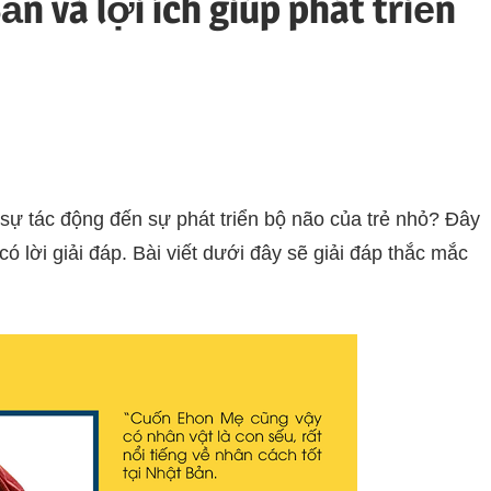
n và lợi ích giúp phát triển
sự tác động đến sự phát triển bộ não của trẻ nhỏ? Đây
 lời giải đáp. Bài viết dưới đây sẽ giải đáp thắc mắc