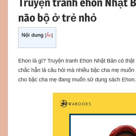
Truyện tranh ehon Nhật Bả
não bộ ở trẻ nhỏ
Nội dung
[
Ẩn
]
Ehon là gì? Truyện tranh Ehon Nhật Bản có thật 
chắc hẳn là câu hỏi mà nhiều bậc cha mẹ muốn có
cho bậc cha mẹ đang muốn sử dụng sách Ehon.