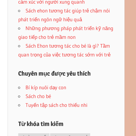
cảm xúc với người xung quanh
Sách ehon tương tác giúp trẻ chậm nói
phát triển ngôn ngữ hiệu quả
Những phương pháp phát triển kỹ năng
giao tiếp cho trẻ mầm non
Sách Ehon tương tác cho bé là gì? Tầm
quan trọng của việc tương tác sớm với trẻ
Chuyên mục được yêu thích
Bí kíp nuôi dạy con
Sách cho bé
Tuyển tập sách cho thiếu nhi
Từ khóa tìm kiếm