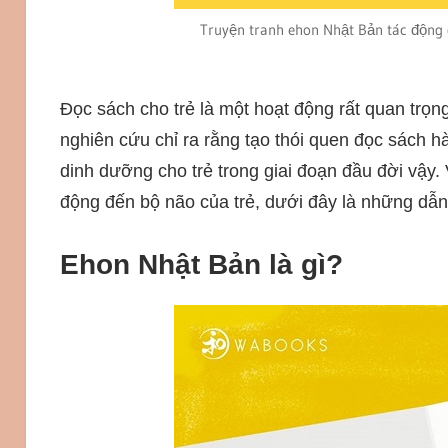
Truyện tranh ehon Nhật Bản tác động 
Đọc sách cho trẻ là một hoạt động rất quan trọng
nghiên cứu chỉ ra rằng tạo thói quen đọc sách 
dinh dưỡng cho trẻ trong giai đoạn đầu đời vậy.
động đến bộ não của trẻ, dưới đây là những dẫn
Ehon Nhật Bản là gì?