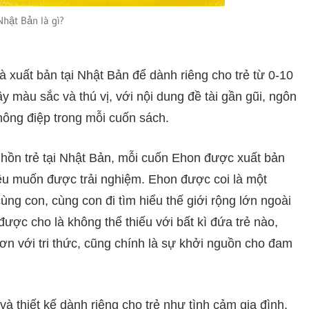
hật Bản là gì?
à xuất bản tại Nhật Bản để dành riêng cho trẻ từ 0-10
y màu sắc và thú vị, với nội dung đề tài gần gũi, ngôn
ông điệp trong mỗi cuốn sách.
ồn trẻ tại Nhật Bản, mỗi cuốn Ehon được xuất bản
đều muốn được trải nghiệm. Ehon được coi là một
ng con, cùng con đi tìm hiểu thế giới rộng lớn ngoài
được cho là không thể thiếu với bất kì đứa trẻ nào,
hơn với tri thức, cũng chính là sự khởi nguồn cho đam
thiết kế dành riêng cho trẻ như tình cảm gia đình,