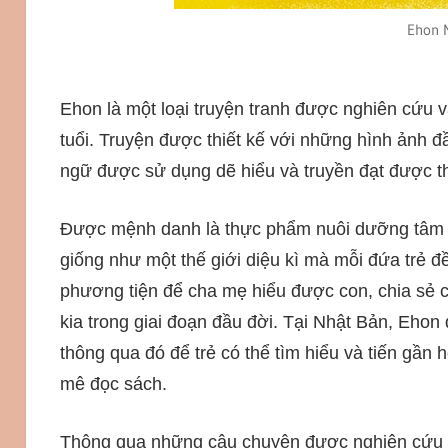
Ehon N
Ehon là một loại truyện tranh được nghiên cứu v
tuổi. Truyện được thiết kế với những hình ảnh đầ
ngữ được sử dụng dẽ hiểu và truyền đạt được th
Được mệnh danh là thực phẩm nuôi dưỡng tâm h
giống như một thế giới diệu kì mà mỗi đứa trẻ 
phương tiện để cha mẹ hiểu được con, chia sẻ cù
kia trong giai đoạn đầu đời. Tại Nhật Bản, Ehon 
thông qua đó để trẻ có thể tìm hiểu và tiến gần 
mê đọc sách.
Thông qua những câu chuyện được nghiên cứu và 