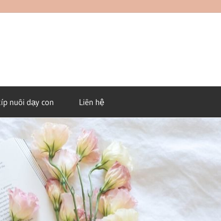
kíp nuôi dạy con
Liên hệ