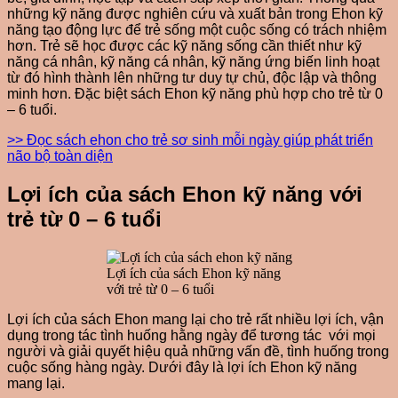
những kỹ năng được nghiên cứu và xuất bản trong Ehon kỹ
năng tạo động lực để trẻ sống một cuộc sống có trách nhiệm
hơn. Trẻ sẽ học được các kỹ năng sống cần thiết như kỹ
năng cá nhân, kỹ năng cá nhân, kỹ năng ứng biến linh hoạt
từ đó hình thành lên những tư duy tự chủ, độc lập và thông
minh hơn. Đặc biệt sách Ehon kỹ năng phù hợp cho trẻ từ 0
– 6 tuổi.
>> Đọc sách ehon cho trẻ sơ sinh mỗi ngày giúp phát triển
não bộ toàn diện
Lợi ích của sách Ehon kỹ năng với
trẻ từ 0 – 6 tuổi
Lợi ích của sách Ehon kỹ năng
với trẻ từ 0 – 6 tuổi
Lợi ích của sách Ehon mang lại cho trẻ rất nhiều lợi ích, vận
dụng trong tác tình huống hằng ngày để tương tác với mọi
người và giải quyết hiệu quả những vấn đề, tình huống trong
cuộc sống hàng ngày. Dưới đây là lợi ích Ehon kỹ năng
mang lại.