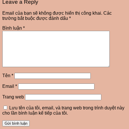
Leave a Reply
viết
Email của bạn sẽ không được hiển thị công khai.
Các
trường bắt buộc được đánh dấu
*
Bình luận
*
Tên
*
Email
*
Trang web
Lưu tên của tôi, email, và trang web trong trình duyệt này
cho lần bình luận kế tiếp của tôi.