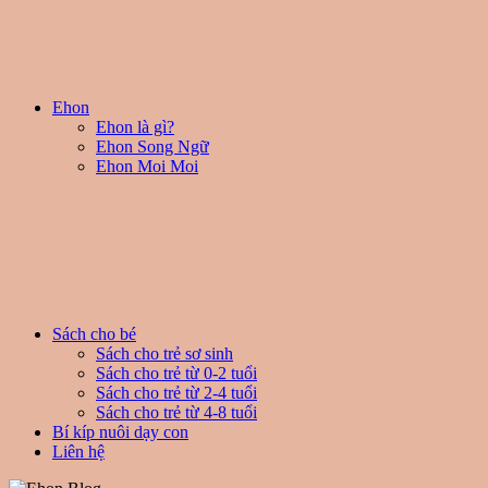
Ehon
Ehon là gì?
Ehon Song Ngữ
Ehon Moi Moi
Sách cho bé
Sách cho trẻ sơ sinh
Sách cho trẻ từ 0-2 tuổi
Sách cho trẻ từ 2-4 tuổi
Sách cho trẻ từ 4-8 tuổi
Bí kíp nuôi dạy con
Liên hệ