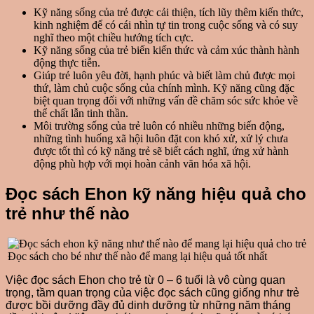
Kỹ năng sống của trẻ được cải thiện, tích lũy thêm kiến thức,
kinh nghiệm để có cái nhìn tự tin trong cuộc sống và có suy
nghĩ theo một chiều hướng tích cực.
Kỹ năng sống của trẻ biến kiến thức và cảm xúc thành hành
động thực tiễn.
Giúp trẻ luôn yêu đời, hạnh phúc và biết làm chủ được mọi
thứ, làm chủ cuộc sống của chính mình. Kỹ năng cũng đặc
biệt quan trọng đối với những vấn đề chăm sóc sức khỏe về
thể chất lẫn tinh thần.
Môi trường sống của trẻ luôn có nhiều những biến động,
những tình huống xã hội luôn đặt con khó xử, xử lý chưa
được tốt thì có kỹ năng trẻ sẽ biết cách nghĩ, ứng xử hành
động phù hợp với mọi hoàn cảnh văn hóa xã hội.
Đọc sách Ehon kỹ năng hiệu quả cho
trẻ như thế nào
Đọc sách cho bé như thế nào để mang lại hiệu quả tốt nhất
Việc đọc sách Ehon cho trẻ từ 0 – 6 tuổi là vô cùng quan
trọng, tầm quan trọng của việc đọc sách cũng giống như trẻ
được bồi dưỡng đầy đủ dinh dưỡng từ những năm tháng