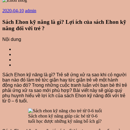
2020-04-10
admin
Sách Ehon kỹ năng là gì? Lợi ích của sách Ehon kỹ
năng đối với trẻ ?
Nội dung
Sách Ehon kỹ năng là gì? Trẻ sẽ ứng xử ra sao khi có người
bạn nào đó làm trẻ tức giận hay tức giận trẻ về một hành
động nào đó? Trong những cuộc tranh luận với bạn bè thì trẻ
phải ứng xử ra sao mới phù hợp? Bài viết này sẽ giúp quý
phụ huynh hiểu về lợi ích của sách Ehon kỹ năng đối với trẻ
từ 0 – 6 tuổi.
Sách ehon kỹ năng giúp các bé từ 0-6
tuổi học được những kỹ năng bổ ích gì?