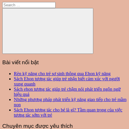
Search
for:
Search
Bài viết nổi bật
Rèn kỹ năng cho trẻ sơ sinh thông qua Ehon kỹ năng
Sách Ehon tương tác giúp trẻ nhận biết cảm xúc với người
xung quanh
Sách ehon tương tác giúp trẻ chậm nói phát triển ngôn ngữ
hiệu quả
Những phương pháp phát triển kỹ năng giao tiếp cho trẻ mầm
non
Sách Ehon tương tác cho bé là gì? Tầm quan trọng của việc
tương tác sớm với trẻ
Chuyên mục được yêu thích