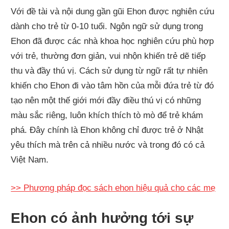
Với đề tài và nội dung gần gũi Ehon được nghiên cứu
dành cho trẻ từ 0-10 tuổi. Ngôn ngữ sử dụng trong
Ehon đã được các nhà khoa học nghiên cứu phù hợp
với trẻ, thường đơn giản, vui nhộn khiến trẻ dẽ tiếp
thu và đầy thú vị. Cách sử dụng từ ngữ rất tự nhiên
khiến cho Ehon đi vào tâm hồn của mỗi đứa trẻ từ đó
tạo nên một thế giới mới đầy điều thú vị có những
màu sắc riêng, luôn khích thích tò mò để trẻ khám
phá. Đây chính là Ehon không chỉ được trẻ ở Nhật
yêu thích mà trên cả nhiều nước và trong đó có cả
Việt Nam.
>> Phương pháp đọc sách ehon hiệu quả cho các mẹ
Ehon có ảnh hưởng tới sự