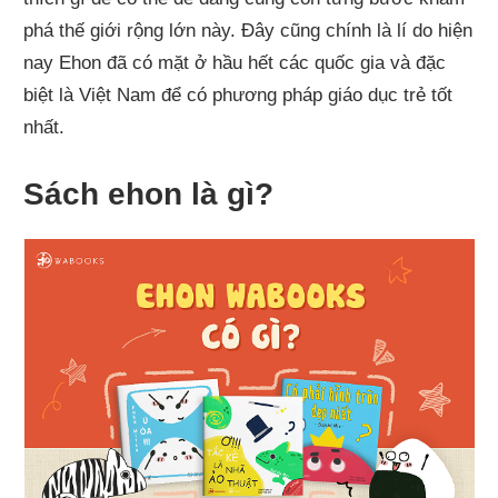
phá thế giới rộng lớn này. Đây cũng chính là lí do hiện
nay Ehon đã có mặt ở hầu hết các quốc gia và đặc
biệt là Việt Nam để có phương pháp giáo dục trẻ tốt
nhất.
Sách ehon là gì?