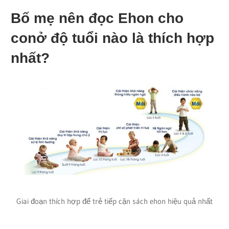
Bố mẹ nên đọc Ehon cho
conở độ tuổi nào là thích hợp
nhất?
Giai đoạn thích hợp để trẻ tiếp cận sách ehon hiệu quả nhất