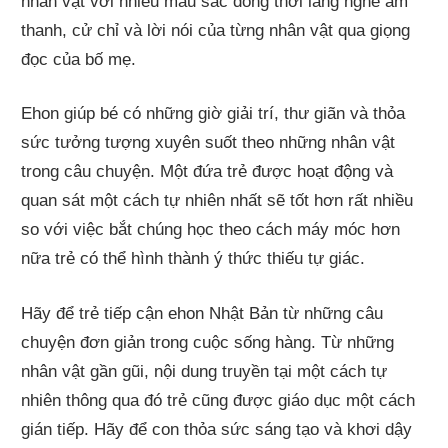
nhân vật với nhiều màu sắc đồng thời lắng nghe âm
thanh, cử chỉ và lời nói của từng nhân vật qua giọng
đọc của bố mẹ.
Ehon giúp bé có những giờ giải trí, thư giãn và thỏa
sức tưởng tượng xuyên suốt theo những nhân vật
trong câu chuyện. Một đứa trẻ được hoạt động và
quan sát một cách tự nhiên nhất sẽ tốt hơn rất nhiều
so với việc bắt chúng học theo cách máy móc hơn
nữa trẻ có thể hình thành ý thức thiếu tự giác.
Hãy để trẻ tiếp cận ehon Nhật Bản từ những câu
chuyện đơn giản trong cuộc sống hàng. Từ những
nhân vật gần gũi, nội dung truyền tại một cách tự
nhiên thông qua đó trẻ cũng được giáo dục một cách
gián tiếp. Hãy để con thỏa sức sáng tạo và khơi dậy