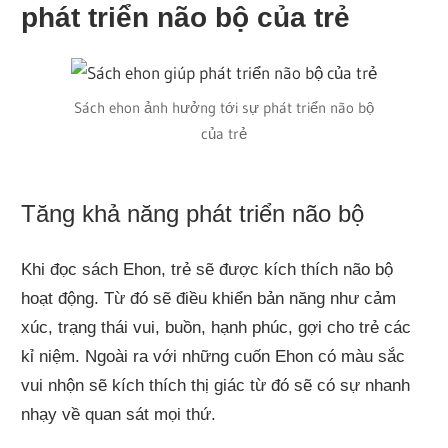
phát triển não bộ của trẻ
Sách ehon ảnh hưởng tới sự phát triển não bộ
của trẻ
Tăng khả năng phát triển não bộ
Khi đọc sách Ehon, trẻ sẽ được kích thích não bộ
hoạt động. Từ đó sẽ điều khiển bản năng như cảm
xúc, trạng thái vui, buồn, hạnh phúc, gợi cho trẻ các
kỉ niệm. Ngoài ra với những cuốn Ehon có màu sắc
vui nhộn sẽ kích thích thị giác từ đó sẽ có sự nhanh
nhạy về quan sát mọi thứ.