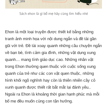
Sách ehon là gì bố mẹ hãy cùng tìm hiểu nhé
Ehon là một loại truyện được thiết kế bằng những
tranh ảnh minh họa với nội dung ngắn và đề tài gần
gũi với trẻ. Đề tài xoay quanh những câu chuyện ngắn
về bạn bè, tình cảm gia đình, những vật dụng xung
quanh… mang tính giáo dục cao. Những nhân vật
trong Ehon thường quen thuộc với cuộc sống xung
quanh của trẻ như các con vật quen thuộc, những
hình khối ngộ nghĩnh hay còn là thiên nhiên cây cỏ
xunh quanh được thiết rất bắt mắt lại đánh yêu..
Ngoài ra Ehon là khoảng thời gian hạnh phúc mà mỗi
bố mẹ đều muốn cùng con tận hưởng.