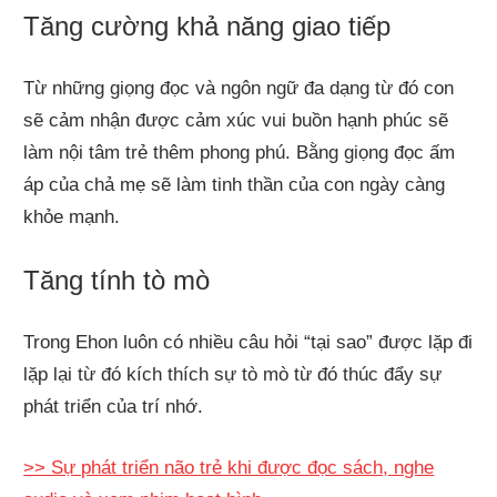
Tăng cường khả năng giao tiếp
Từ những giọng đọc và ngôn ngữ đa dạng từ đó con
sẽ cảm nhận được cảm xúc vui buồn hạnh phúc sẽ
làm nội tâm trẻ thêm phong phú. Bằng giọng đọc ấm
áp của chả mẹ sẽ làm tinh thần của con ngày càng
khỏe mạnh.
Tăng tính tò mò
Trong Ehon luôn có nhiều câu hỏi “tại sao” được lặp đi
lặp lại từ đó kích thích sự tò mò từ đó thúc đẩy sự
phát triển của trí nhớ.
>> Sự phát triển não trẻ khi được đọc sách, nghe